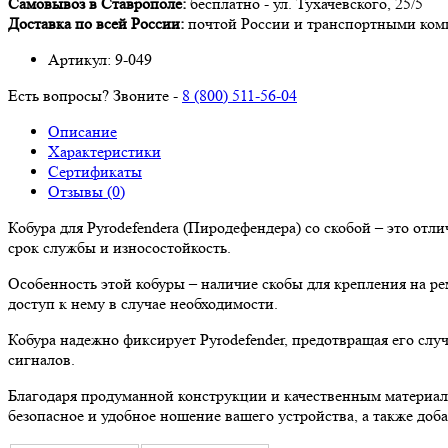
Самовывоз в Ставрополе:
бесплатно -
ул. Тухачевского, 25/5
Доставка по всей России:
почтой России и транспортными ко
Артикул:
9-049
Есть вопросы? Звоните -
8 (800) 511-56-04
Описание
Характеристики
Сертификаты
Отзывы (0)
Кобура для Pyrodefendera (Пиродефендера) со скобой – это от
срок службы и износостойкость.
Особенность этой кобуры – наличие скобы для крепления на ре
доступ к нему в случае необходимости.
Кобура надежно фиксирует Pyrodefender, предотвращая его слу
сигналов.
Благодаря продуманной конструкции и качественным материала
безопасное и удобное ношение вашего устройства, а также доба