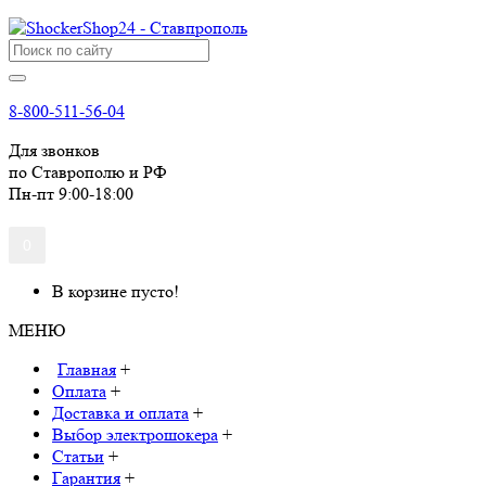
8-800-511-56-04
Для звонков
по Ставрополю и РФ
Пн-пт 9:00-18:00
0
В корзине пусто!
МЕНЮ
Главная
+
Оплата
+
Доставка и оплата
+
Выбор электрошокера
+
Статьи
+
Гарантия
+