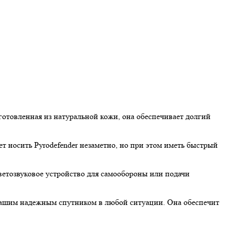
зготовленная из натуральной кожи, она обеспечивает долгий
ет носить Pyrodefender незаметно, но при этом иметь быстрый
светозвуковое устройство для самообороны или подачи
т вашим надежным спутником в любой ситуации. Она обеспечит