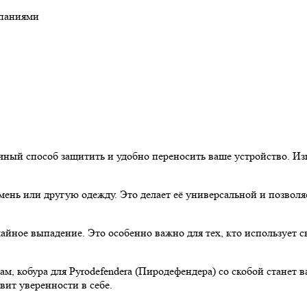
мпаниями
личный способ защитить и удобно переносить ваше устройство. И
мень или другую одежду. Это делает её универсальной и позволя
чайное выпадение. Это особенно важно для тех, кто использует 
м, кобура для Pyrodefendera (Пиродефендера) со скобой стане
вит уверенности в себе.