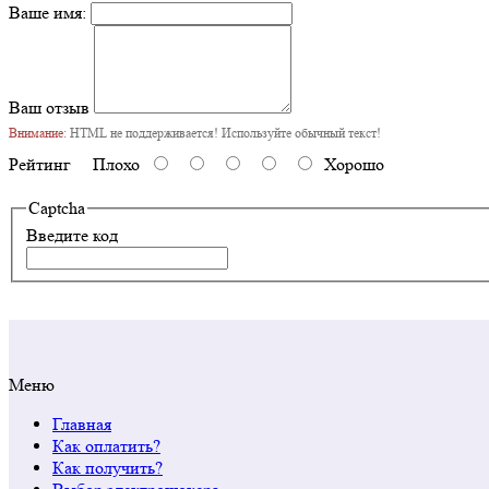
Ваше имя:
Ваш отзыв
Внимание:
HTML не поддерживается! Используйте обычный текст!
Рейтинг
Плохо
Хорошо
Captcha
Введите код
Меню
Главная
Как оплатить?
Как получить?